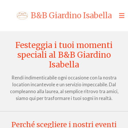
Vai
al
B&B Giardino Isabella
contenuto
principale
Festeggia i tuoi momenti
speciali al B&B Giardino
Isabella
Rendi indimenticabile ogni occasione con la nostra
location incantevole e un servizio impeccabile. Dal
compleanno alla laurea, al semplice ritrovo tra amici,
siamo qui per trasformare i tuoi sogni in realtà.
Perché scegliere i nostri eventi