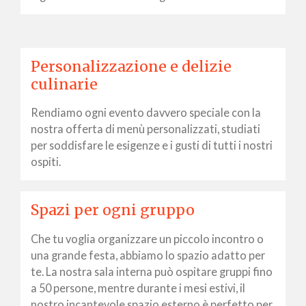
Personalizzazione e delizie
culinarie
Rendiamo ogni evento davvero speciale con la
nostra offerta di menù personalizzati, studiati
per soddisfare le esigenze e i gusti di tutti i nostri
ospiti.
Spazi per ogni gruppo
Che tu voglia organizzare un piccolo incontro o
una grande festa, abbiamo lo spazio adatto per
te. La nostra sala interna può ospitare gruppi fino
a 50 persone, mentre durante i mesi estivi, il
nostro incantevole spazio esterno è perfetto per