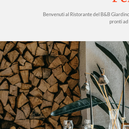
Benvenuti al Ristorante del B&B Giardino Is
pronti ad