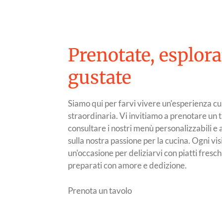
Prenotate, esplora
gustate
Siamo qui per farvi vivere un'esperienza cu
straordinaria. Vi invitiamo a prenotare un t
consultare i nostri menù personalizzabili e a
sulla nostra passione per la cucina. Ogni vis
un'occasione per deliziarvi con piatti freschi
preparati con amore e dedizione.
Prenota un tavolo