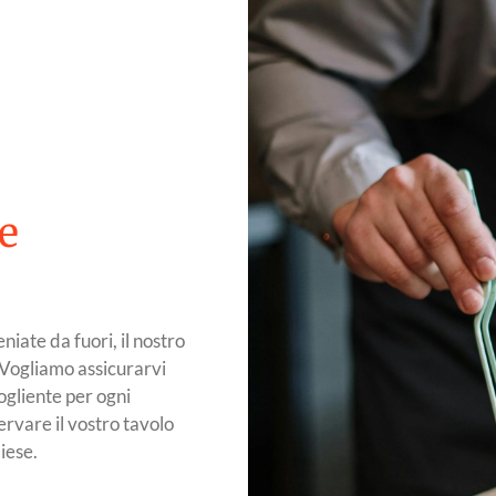
 e
niate da fuori, il nostro
. Vogliamo assicurarvi
ogliente per ogni
ervare il vostro tavolo
iese.