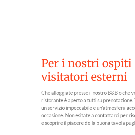
Per i nostri ospiti
visitatori esterni
Che alloggiate presso il nostro B&B o che ve
ristorante è aperto a tutti su prenotazione
un servizio impeccabile e un'atmosfera acc
occasione. Non esitate a contattarci per ris
e scoprire il piacere della buona tavola pugl